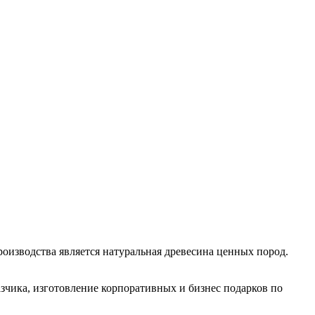
зводства является натуральная древесина ценных пород.
чика, изготовление корпоративных и бизнес подарков по