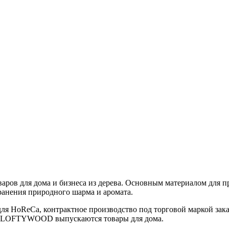
для дома и бизнеса из дерева. Основным материалом для прои
ранения природного шарма и аромата.
HoReCa, контрактное производство под торговой маркой заказ
м LOFTYWOOD выпускаются товары для дома.