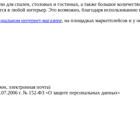
я спален, столовых и гостиных, а также большое количество п
ются в любой интерьер. Это возможно, благодаря использованию
циальном интернет-магазине
, на площадках маркетплейсов и у 
он, электронная почта)
27.07.2006 г. № 152-ФЗ «О защите персональных данных»