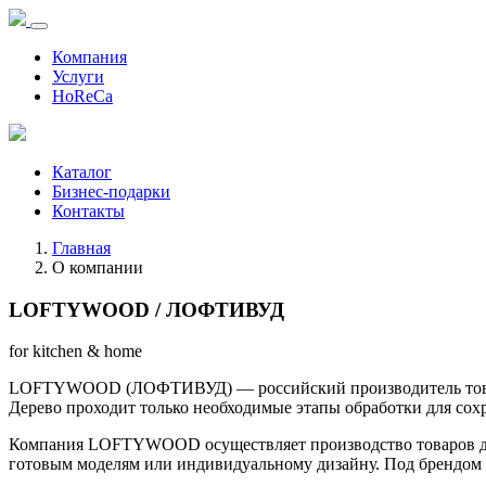
Компания
Услуги
HoReCa
Каталог
Бизнес-подарки
Контакты
Главная
О компании
LOFTYWOOD / ЛОФТИВУД
for kitchen & home
LOFTYWOOD (ЛОФТИВУД) — российский производитель товаров 
Дерево проходит только необходимые этапы обработки для сох
Компания LOFTYWOOD осуществляет производство товаров для 
готовым моделям или индивидуальному дизайну. Под брендо